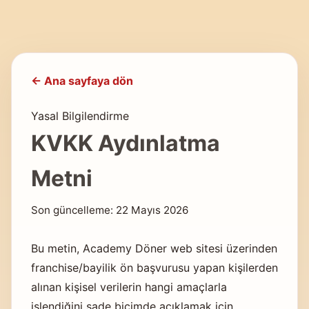
← Ana sayfaya dön
Yasal Bilgilendirme
KVKK Aydınlatma
Metni
Son güncelleme: 22 Mayıs 2026
Bu metin, Academy Döner web sitesi üzerinden
franchise/bayilik ön başvurusu yapan kişilerden
alınan kişisel verilerin hangi amaçlarla
işlendiğini sade biçimde açıklamak için